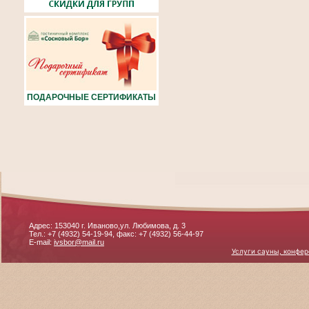
ПОДАРОЧНЫЕ СЕРТИФИКАТЫ
Адрес: 153040 г. Иваново,ул. Любимова, д. 3
Тел.: +7 (4932) 54-19-94, факс: +7 (4932) 56-44-97
E-mail:
ivsbor@mail.ru
Услуги сауны, конфер