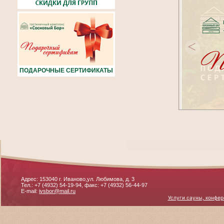
<
ПОДАРОЧНЫЕ СЕРТИФИКАТЫ
Адрес: 153040 г. Иваново,ул. Любимова, д. 3
Тел.: +7 (4932) 54-19-94, факс: +7 (4932) 56-44-97
E-mail:
ivsbor@mail.ru
Услуги сауны, конфер