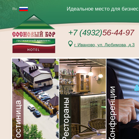
Перейти
к
Идеальное место для бизнес
Ru
содержимому
+7 (4932)
56-44-97
г. Иваново, ул. Любимова, д.3