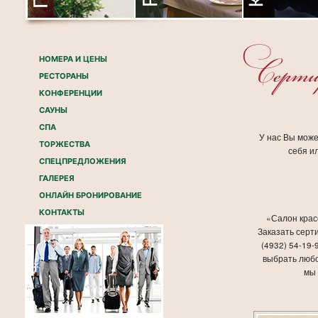
НОМЕРА И ЦЕНЫ
РЕСТОРАНЫ
КОНФЕРЕНЦИИ
САУНЫ
СПА
У нас Вы мож
ТОРЖЕСТВА
себя и
СПЕЦПРЕДЛОЖЕНИЯ
ГАЛЕРЕЯ
ОНЛАЙН БРОНИРОВАНИЕ
КОНТАКТЫ
«Салон красо
Заказать серт
(4932) 54-19-
выбрать любо
мы 